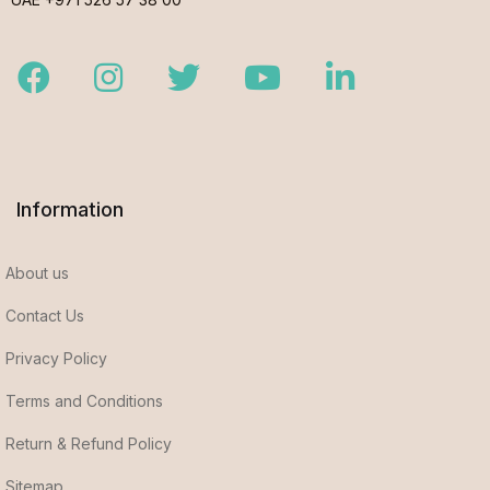
Facebook
Instagram
Twitter
Youtube
LinkedIn
Information
About us
Contact Us
Privacy Policy
Terms and Conditions
Return & Refund Policy
Sitemap