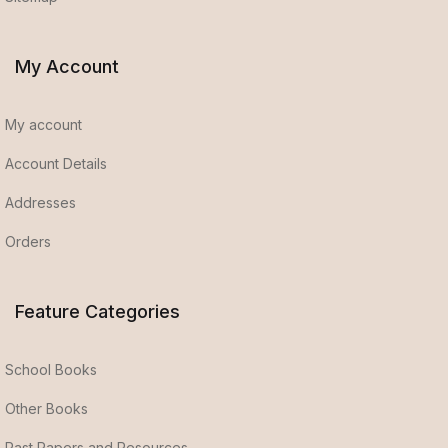
My Account
My account
Account Details
Addresses
Orders
Feature Categories
School Books
Other Books
Past Papers and Resources