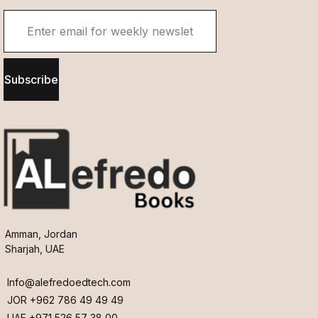
Subscribe
Amman, Jordan
Sharjah, UAE
Info@alefredoedtech.com
JOR +962 786 49 49 49
UAE +971 526 57 38 00